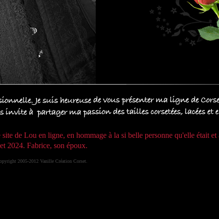
le site de Lou en ligne, en hommage à la si belle personne qu'elle était e
llet 2024. Fabrice, son époux.
opyright 2005-2012 Vanille Création Corset.