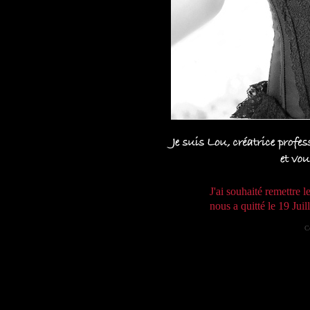
J'ai souhaité remettre 
nous a quitté le 19 Jui
C