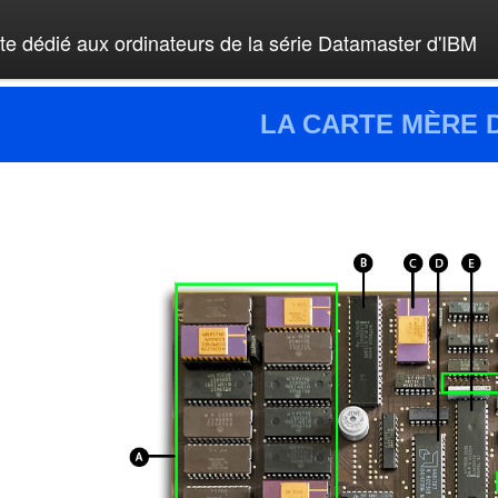
ite dédié aux ordinateurs de la série Datamaster d'IBM
LA CARTE MÈRE D