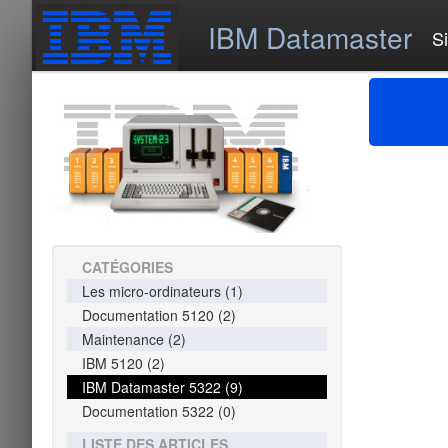
IBM Datamaster
S
CATÉGORIES
Les micro-ordinateurs (1)
Documentation 5120 (2)
Maintenance (2)
IBM 5120 (2)
IBM Datamaster 5322 (9)
Documentation 5322 (0)
LISTE DES ARTICLES