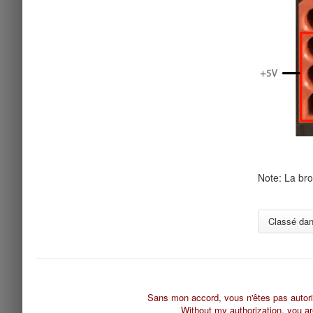
Note: La bro
Classé da
Sans mon accord, vous n'êtes pas autorisé 
Without my authorization, you are