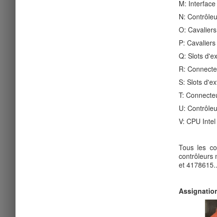
M: Interface
N: Contrôleu
O: Cavaliers
P: Cavaliers
Q: Slots d'e
R: Connecte
S: Slots d'e
T: Connecteu
U: Contrôle
V: CPU Intel
Tous les co
contrôleurs
et 4178615..
Assignation