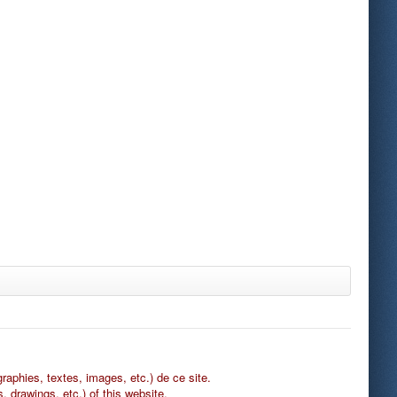
graphies, textes, images, etc.) de ce site.
, drawings, etc.) of this website.