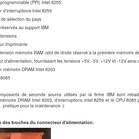
 programmable (PPI) Intel 8255
r d'interruptions Intel 8259
 de sélection du pays
 réservés au support IBM
xtensions
ur Imprimante
xtension mémoire RAM (slot de droite réservé à la prémière mémoire d
r d'alimentation, fournissant les tensions +5V, -5V, +12V et -12V ainsi
ur mémoire DRAM Intel 8203
 8085
mposants de seconde source utilisés par la firme IBM sont reba
 mémoire DRAM Intel 8203, d'interruptions Intel 8259 et le CPU 8085
. pratique pour la maintenance :(
 des broches du connecteur d'alimentation: