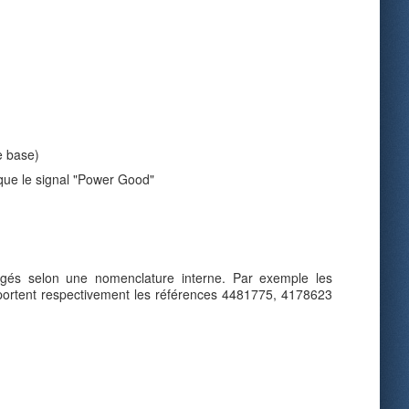
e base)
 que le signal "Power Good"
dgés selon une nomenclature interne. Par exemple les
 portent respectivement les références 4481775, 4178623