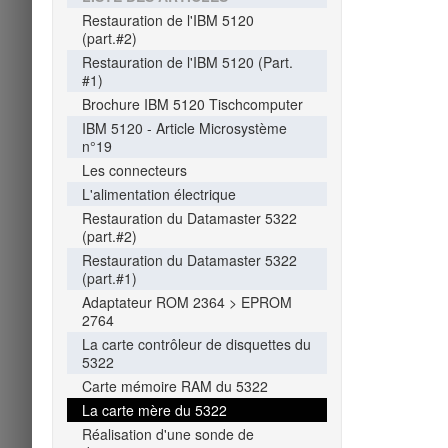
Restauration de l'IBM 5120
(part.#2)
Restauration de l'IBM 5120 (Part.
#1)
Brochure IBM 5120 Tischcomputer
IBM 5120 - Article Microsystème
n°19
Les connecteurs
L'alimentation électrique
Restauration du Datamaster 5322
(part.#2)
Restauration du Datamaster 5322
(part.#1)
Adaptateur ROM 2364 > EPROM
2764
La carte contrôleur de disquettes du
5322
Carte mémoire RAM du 5322
La carte mère du 5322
Réalisation d'une sonde de