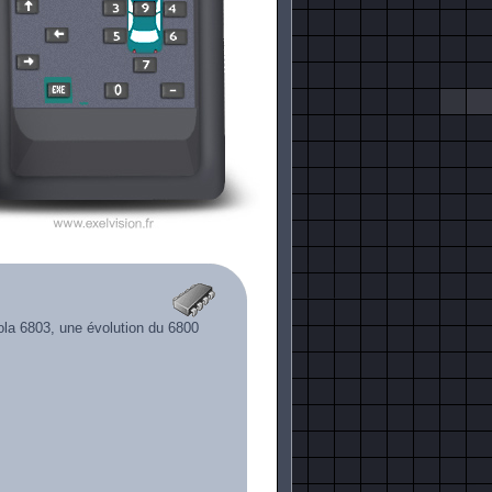
la 6803, une évolution du 6800