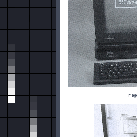
Image