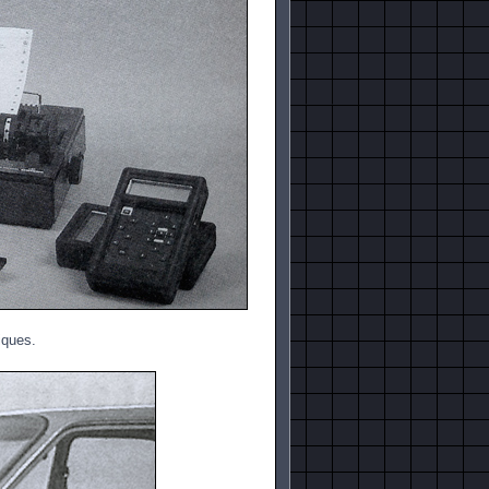
iques.