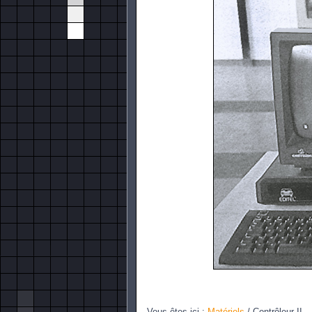
Vous êtes ici :
Matériels
/
Contrôleur II