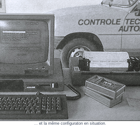
... et la même configuraton en situation.