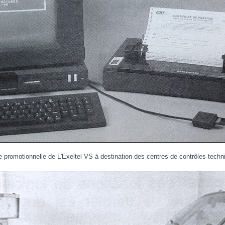
 promotionnelle de L'Exeltel VS à destination des centres de contrôles techn