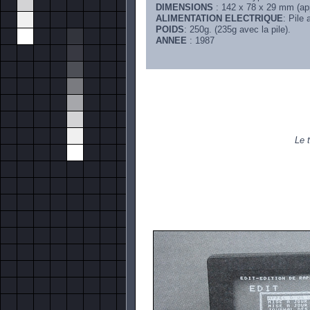
DIMENSIONS
: 142 x 78 x 29 mm (app
ALIMENTATION ELECTRIQUE
: Pile
POIDS
: 250g. (235g avec la pile).
ANNEE
: 1987
L
e 