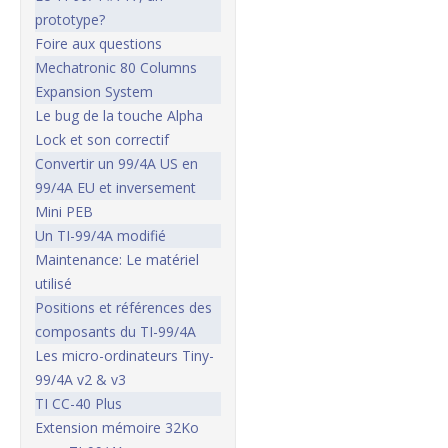
prototype?
Foire aux questions
Mechatronic 80 Columns
Expansion System
Le bug de la touche Alpha
Lock et son correctif
Convertir un 99/4A US en
99/4A EU et inversement
Mini PEB
Un TI-99/4A modifié
Maintenance: Le matériel
utilisé
Positions et références des
composants du TI-99/4A
Les micro-ordinateurs Tiny-
99/4A v2 & v3
TI CC-40 Plus
Extension mémoire 32Ko