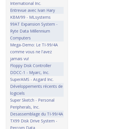
International Inc.
Entrevue avec Ivan Hary
KBM/99 - MLsystems
99AT Expansion System -
Ryte Data Millennium
Computers
Mega-Demo: Le TI-99/4A
comme vous ne l'avez
jamais vu!
Floppy Disk Controller
DDCC-1 - Myarc, Inc.
SuperAMS - Asgard Inc.
Développements récents de
logiciels
Super Sketch - Personal
Peripherals, Inc.
Desassemblage du TI-99/4A
TX99 Disk Drive System -
Percom Data