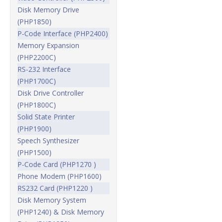
Disk Memory Drive
(PHP1850)
P-Code Interface (PHP2400)
Memory Expansion
(PHP2200C)
RS-232 Interface
(PHP1700C)
Disk Drive Controller
(PHP1800C)
Solid State Printer
(PHP1900)
Speech Synthesizer
(PHP1500)
P-Code Card (PHP1270 )
Phone Modem (PHP1600)
RS232 Card (PHP1220 )
Disk Memory System
(PHP1240) & Disk Memory