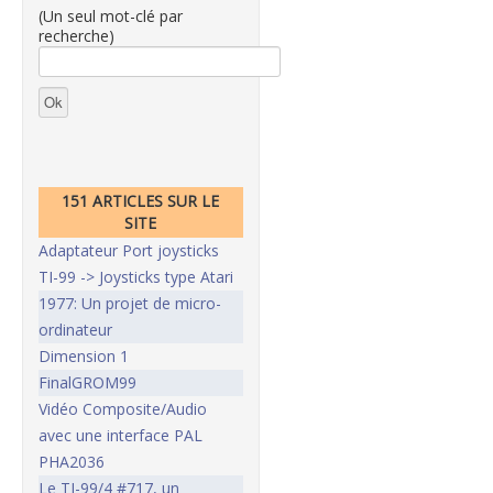
(Un seul mot-clé par
recherche)
151 ARTICLES SUR LE
SITE
Adaptateur Port joysticks
TI-99 -> Joysticks type Atari
1977: Un projet de micro-
ordinateur
Dimension 1
FinalGROM99
Vidéo Composite/Audio
avec une interface PAL
PHA2036
Le TI-99/4 #717, un