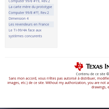
Computer 99/8 #19, Rev.2
La carte mère du prototype
Computer 99/8 #??, Rev.2
Dimension 4
Les revendeurs en France
Le TI-99/4A face aux
systèmes concurents
Contenu de ce site 
Sans mon accord, vous n'êtes pas autorisé à distribuer, modifier
images, etc.) de ce site. Without my authorization, you are not al
drawings, e