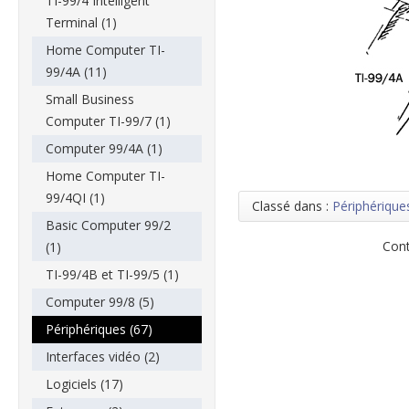
TI-99/4 Intelligent
Terminal (1)
Home Computer TI-
99/4A (11)
Small Business
Computer TI-99/7 (1)
Computer 99/4A (1)
Home Computer TI-
99/4QI (1)
Classé dans :
Périphérique
Basic Computer 99/2
Cont
(1)
TI-99/4B et TI-99/5 (1)
Computer 99/8 (5)
Périphériques (67)
Interfaces vidéo (2)
Logiciels (17)