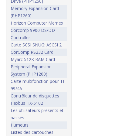
Drive (PHP1250)
Memory Expansion Card
(PHP1260)
Horizon Computer Memex
Corcomp 9900 DS/DD
Controller
Carte SCSI SNUG: ASCSI 2
CorComp RS232 Card
Myarc 512K RAM Card
Peripheral Expansion
System (PHP1200)
Carte multifonction pour TI-
99/4A
Contrôleur de disquettes
Hexbus HX-5102
Les utilisateurs présents et
passés
Humeurs
Listes des cartouches