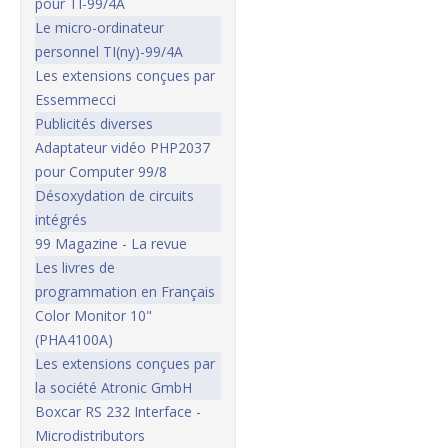
pour TI-99/4A
Le micro-ordinateur
personnel TI(ny)-99/4A
Les extensions conçues par
Essemmecci
Publicités diverses
Adaptateur vidéo PHP2037
pour Computer 99/8
Désoxydation de circuits
intégrés
99 Magazine - La revue
Les livres de
programmation en Français
Color Monitor 10"
(PHA4100A)
Les extensions conçues par
la société Atronic GmbH
Boxcar RS 232 Interface -
Microdistributors