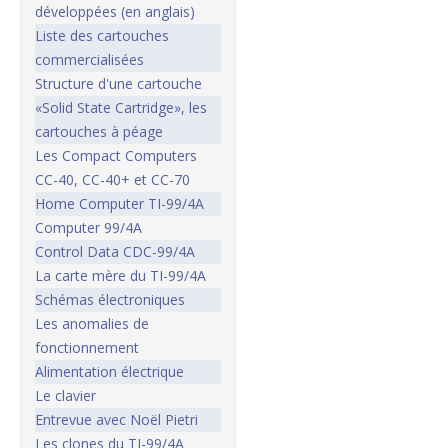
développées (en anglais)
Liste des cartouches
commercialisées
Structure d'une cartouche
«Solid State Cartridge», les
cartouches à péage
Les Compact Computers
CC-40, CC-40+ et CC-70
Home Computer TI-99/4A
Computer 99/4A
Control Data CDC-99/4A
La carte mère du TI-99/4A
Schémas électroniques
Les anomalies de
fonctionnement
Alimentation électrique
Le clavier
Entrevue avec Noël Pietri
Les clones du TI-99/4A