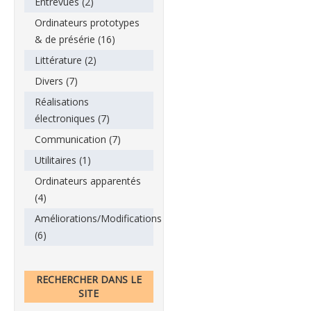
Entrevues (2)
Ordinateurs prototypes
& de présérie (16)
Littérature (2)
Divers (7)
Réalisations
électroniques (7)
Communication (7)
Utilitaires (1)
Ordinateurs apparentés
(4)
Améliorations/Modifications
(6)
RECHERCHER DANS LE
SITE