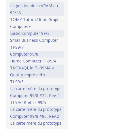
La gestion de la VRAM du
99/4A
TOMY Tutor «16-bit Graphic
Computer»
Basic Computer 99/2
Small Business Computer
TI-99/7
Computer 99/8
Home Computer TI-99/4
TI-99/4QI, le TI-99/4A «
Quality Improved »
TI-99/3
La carte mère du prototype
Computer 99/8 #22, Rev. 1
TI-99/4B et TI-99/5
La carte mère du prototype
Computer 99/8 #80, Rev.2
La carte mère du prototype