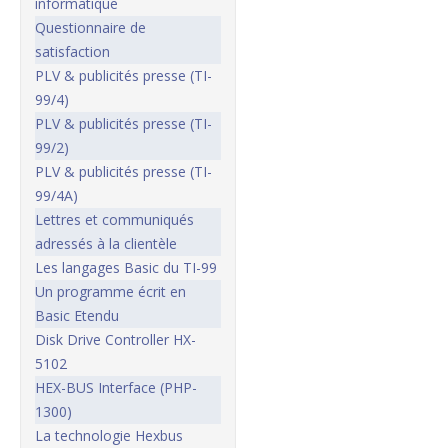
informatique
Questionnaire de
satisfaction
PLV & publicités presse (TI-
99/4)
PLV & publicités presse (TI-
99/2)
PLV & publicités presse (TI-
99/4A)
Lettres et communiqués
adressés à la clientèle
Les langages Basic du TI-99
Un programme écrit en
Basic Etendu
Disk Drive Controller HX-
5102
HEX-BUS Interface (PHP-
1300)
La technologie Hexbus