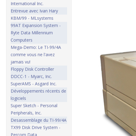
International Inc.
Entrevue avec Ivan Hary
KBM/99 - MLsystems
99AT Expansion System -
Ryte Data Millennium
Computers
Mega-Demo: Le TI-99/4A
comme vous ne l'avez
jamais vu!
Floppy Disk Controller
DDCC-1 - Myarc, Inc.
SuperAMS - Asgard Inc.
Développements récents de
logiciels
Super Sketch - Personal
Peripherals, Inc.
Desassemblage du TI-99/4A
TX99 Disk Drive System -
Percom Data