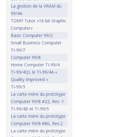
La gestion de la VRAM du
99/4A
TOMY Tutor «16-bit Graphic
Computer»
Basic Computer 99/2
Small Business Computer
TI-99/7
Computer 99/8
Home Computer TI-99/4
TI-99/4QI, le TI-99/4A «
Quality Improved »
TI-99/3
La carte mère du prototype
Computer 99/8 #22, Rev. 1
TI-99/4B et TI-99/5
La carte mère du prototype
Computer 99/8 #80, Rev.2
La carte mère du prototype