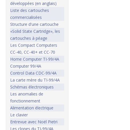
développées (en anglais)
Liste des cartouches
commercialisées
Structure d'une cartouche
«Solid State Cartridge», les
cartouches à péage
Les Compact Computers
CC-40, CC-40+ et CC-70
Home Computer TI-99/4A
Computer 99/4A
Control Data CDC-99/4A
La carte mère du TI-99/4A
Schémas électroniques
Les anomalies de
fonctionnement
Alimentation électrique
Le clavier
Entrevue avec Noël Pietri
Les clones du TI-99/4A