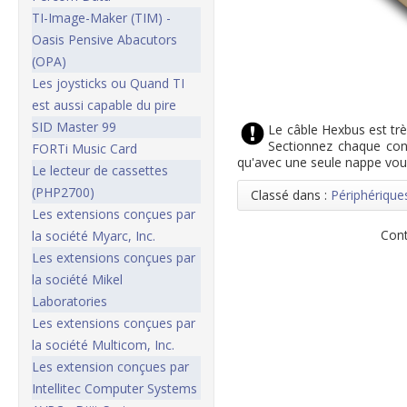
TI-Image-Maker (TIM) -
Oasis Pensive Abacutors
(OPA)
Les joysticks ou Quand TI
est aussi capable du pire
SID Master 99
Le câble Hexbus est très
Sectionnez chaque con
FORTi Music Card
qu'avec une seule nappe vous
Le lecteur de cassettes
(PHP2700)
Classé dans :
Périphérique
Les extensions conçues par
Cont
la société Myarc, Inc.
Les extensions conçues par
la société Mikel
Laboratories
Les extensions conçues par
la société Multicom, Inc.
Les extension conçues par
Intellitec Computer Systems