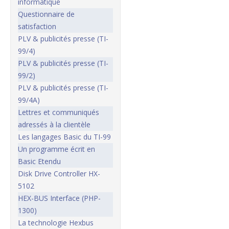
informatique
Questionnaire de
satisfaction
PLV & publicités presse (TI-
99/4)
PLV & publicités presse (TI-
99/2)
PLV & publicités presse (TI-
99/4A)
Lettres et communiqués
adressés à la clientèle
Les langages Basic du TI-99
Un programme écrit en
Basic Etendu
Disk Drive Controller HX-
5102
HEX-BUS Interface (PHP-
1300)
La technologie Hexbus