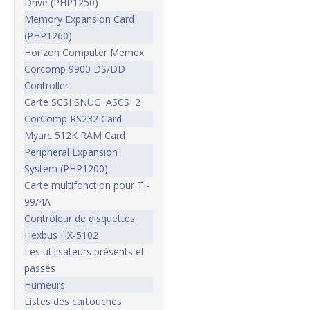
Drive (PHP1250)
Memory Expansion Card
(PHP1260)
Horizon Computer Memex
Corcomp 9900 DS/DD
Controller
Carte SCSI SNUG: ASCSI 2
CorComp RS232 Card
Myarc 512K RAM Card
Peripheral Expansion
System (PHP1200)
Carte multifonction pour TI-
99/4A
Contrôleur de disquettes
Hexbus HX-5102
Les utilisateurs présents et
passés
Humeurs
Listes des cartouches