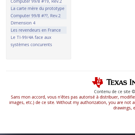
Computer 99/8 #19, Rev.2
La carte mère du prototype
Computer 99/8 #??, Rev.2
Dimension 4
Les revendeurs en France
Le TI-99/4A face aux
systèmes concurents
Contenu de ce site 
Sans mon accord, vous n'êtes pas autorisé à distribuer, modifier
images, etc.) de ce site. Without my authorization, you are not al
drawings, e