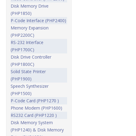
Disk Memory Drive
(PHP1850)
P-Code Interface (PHP2400)
Memory Expansion
(PHP2200C)
RS-232 Interface
(PHP1700C)
Disk Drive Controller
(PHP1800C)
Solid State Printer
(PHP1900)
Speech Synthesizer
(PHP1500)
P-Code Card (PHP1270 )
Phone Modem (PHP1600)
RS232 Card (PHP1220 )
Disk Memory System
(PHP1240) & Disk Memory