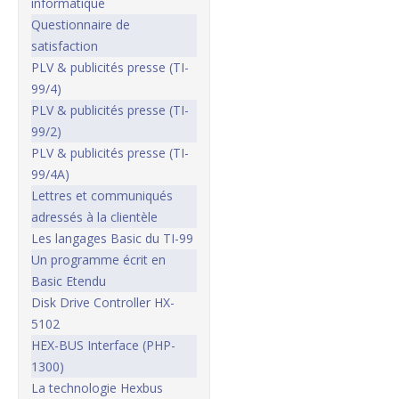
informatique
Questionnaire de
satisfaction
PLV & publicités presse (TI-
99/4)
PLV & publicités presse (TI-
99/2)
PLV & publicités presse (TI-
99/4A)
Lettres et communiqués
adressés à la clientèle
Les langages Basic du TI-99
Un programme écrit en
Basic Etendu
Disk Drive Controller HX-
5102
HEX-BUS Interface (PHP-
1300)
La technologie Hexbus