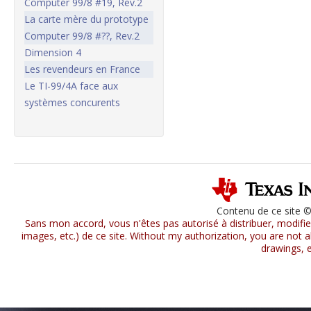
Computer 99/8 #19, Rev.2
La carte mère du prototype
Computer 99/8 #??, Rev.2
Dimension 4
Les revendeurs en France
Le TI-99/4A face aux
systèmes concurents
Contenu de ce site 
Sans mon accord, vous n'êtes pas autorisé à distribuer, modifier
images, etc.) de ce site. Without my authorization, you are not al
drawings, e