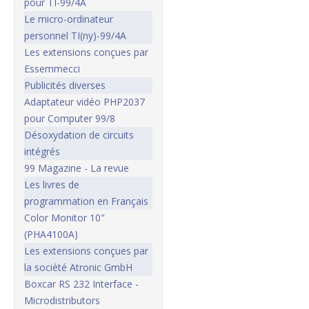
pour TI-99/4A
Le micro-ordinateur
personnel TI(ny)-99/4A
Les extensions conçues par
Essemmecci
Publicités diverses
Adaptateur vidéo PHP2037
pour Computer 99/8
Désoxydation de circuits
intégrés
99 Magazine - La revue
Les livres de
programmation en Français
Color Monitor 10"
(PHA4100A)
Les extensions conçues par
la société Atronic GmbH
Boxcar RS 232 Interface -
Microdistributors