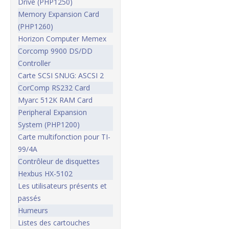
Drive (PHP1250)
Memory Expansion Card
(PHP1260)
Horizon Computer Memex
Corcomp 9900 DS/DD
Controller
Carte SCSI SNUG: ASCSI 2
CorComp RS232 Card
Myarc 512K RAM Card
Peripheral Expansion
System (PHP1200)
Carte multifonction pour TI-
99/4A
Contrôleur de disquettes
Hexbus HX-5102
Les utilisateurs présents et
passés
Humeurs
Listes des cartouches