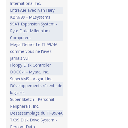
International Inc.
Entrevue avec Ivan Hary
KBM/99 - MLsystems
99AT Expansion System -
Ryte Data Millennium
Computers
Mega-Demo: Le TI-99/4A
comme vous ne l'avez
jamais vu!
Floppy Disk Controller
DDCC-1 - Myarc, Inc.
SuperAMS - Asgard Inc.
Développements récents de
logiciels
Super Sketch - Personal
Peripherals, Inc.
Desassemblage du TI-99/4A
TX99 Disk Drive System -
Percom Data