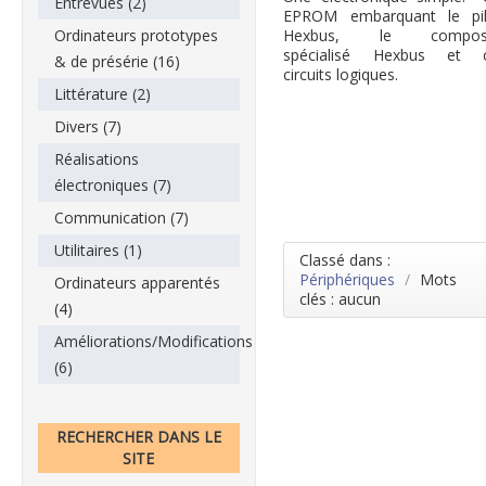
Entrevues (2)
EPROM embarquant le pil
Hexbus, le compos
Ordinateurs prototypes
spécialisé Hexbus et c
& de présérie (16)
circuits logiques.
Littérature (2)
Divers (7)
Réalisations
électroniques (7)
Communication (7)
Utilitaires (1)
Classé dans :
Périphériques
/
Mots
Ordinateurs apparentés
clés : aucun
(4)
Améliorations/Modifications
(6)
RECHERCHER DANS LE
SITE