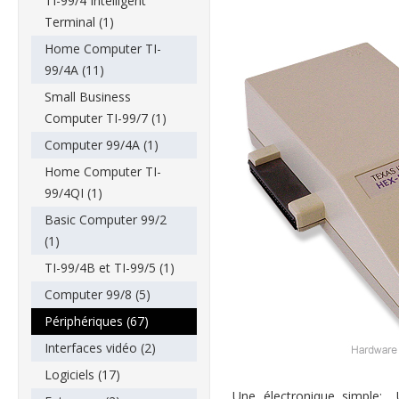
TI-99/4 Intelligent
Terminal (1)
Home Computer TI-
99/4A (11)
Small Business
Computer TI-99/7 (1)
Computer 99/4A (1)
Home Computer TI-
99/4QI (1)
Basic Computer 99/2
(1)
TI-99/4B et TI-99/5 (1)
Computer 99/8 (5)
Périphériques (67)
Interfaces vidéo (2)
Logiciels (17)
Une électronique simple: