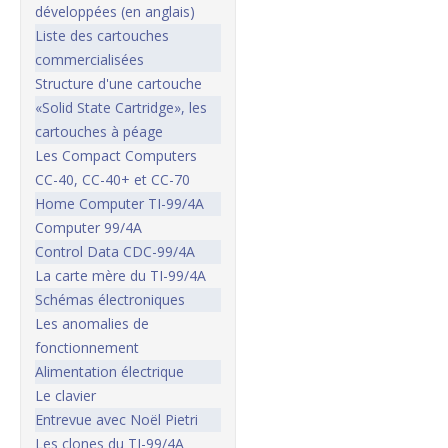
développées (en anglais)
Liste des cartouches
commercialisées
Structure d'une cartouche
«Solid State Cartridge», les
cartouches à péage
Les Compact Computers
CC-40, CC-40+ et CC-70
Home Computer TI-99/4A
Computer 99/4A
Control Data CDC-99/4A
La carte mère du TI-99/4A
Schémas électroniques
Les anomalies de
fonctionnement
Alimentation électrique
Le clavier
Entrevue avec Noël Pietri
Les clones du TI-99/4A