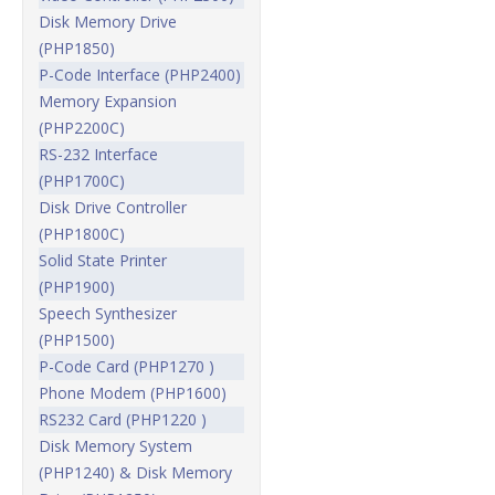
Disk Memory Drive
(PHP1850)
P-Code Interface (PHP2400)
Memory Expansion
(PHP2200C)
RS-232 Interface
(PHP1700C)
Disk Drive Controller
(PHP1800C)
Solid State Printer
(PHP1900)
Speech Synthesizer
(PHP1500)
P-Code Card (PHP1270 )
Phone Modem (PHP1600)
RS232 Card (PHP1220 )
Disk Memory System
(PHP1240) & Disk Memory