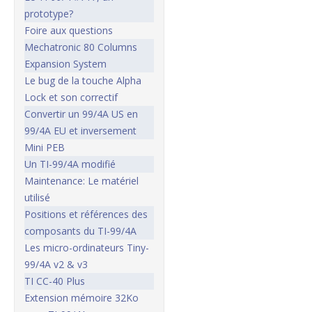
prototype?
Foire aux questions
Mechatronic 80 Columns
Expansion System
Le bug de la touche Alpha
Lock et son correctif
Convertir un 99/4A US en
99/4A EU et inversement
Mini PEB
Un TI-99/4A modifié
Maintenance: Le matériel
utilisé
Positions et références des
composants du TI-99/4A
Les micro-ordinateurs Tiny-
99/4A v2 & v3
TI CC-40 Plus
Extension mémoire 32Ko