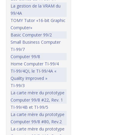
La gestion de la VRAM du
99/4A
TOMY Tutor «16-bit Graphic
Computer»
Basic Computer 99/2
Small Business Computer
TI-99/7
Computer 99/8
Home Computer TI-99/4
TI-99/4QI, le TI-99/4A «
Quality Improved »
TI-99/3
La carte mère du prototype
Computer 99/8 #22, Rev. 1
TI-99/4B et TI-99/5
La carte mère du prototype
Computer 99/8 #80, Rev.2
La carte mère du prototype