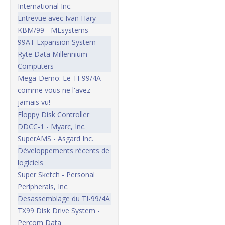
International Inc.
Entrevue avec Ivan Hary
KBM/99 - MLsystems
99AT Expansion System -
Ryte Data Millennium
Computers
Mega-Demo: Le TI-99/4A
comme vous ne l'avez
jamais vu!
Floppy Disk Controller
DDCC-1 - Myarc, Inc.
SuperAMS - Asgard Inc.
Développements récents de
logiciels
Super Sketch - Personal
Peripherals, Inc.
Desassemblage du TI-99/4A
TX99 Disk Drive System -
Percom Data