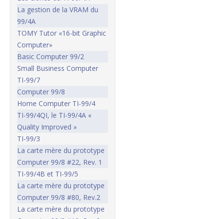
La gestion de la VRAM du
99/4A
TOMY Tutor «16-bit Graphic
Computer»
Basic Computer 99/2
Small Business Computer
TI-99/7
Computer 99/8
Home Computer TI-99/4
TI-99/4QI, le TI-99/4A «
Quality Improved »
TI-99/3
La carte mère du prototype
Computer 99/8 #22, Rev. 1
TI-99/4B et TI-99/5
La carte mère du prototype
Computer 99/8 #80, Rev.2
La carte mère du prototype