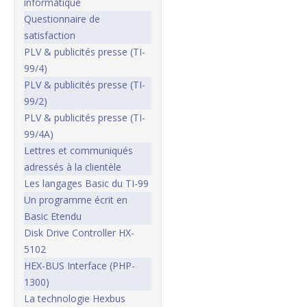
informatique
Questionnaire de
satisfaction
PLV & publicités presse (TI-
99/4)
PLV & publicités presse (TI-
99/2)
PLV & publicités presse (TI-
99/4A)
Lettres et communiqués
adressés à la clientèle
Les langages Basic du TI-99
Un programme écrit en
Basic Etendu
Disk Drive Controller HX-
5102
HEX-BUS Interface (PHP-
1300)
La technologie Hexbus