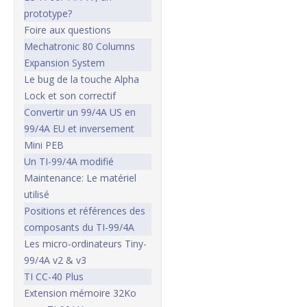
prototype?
Foire aux questions
Mechatronic 80 Columns
Expansion System
Le bug de la touche Alpha
Lock et son correctif
Convertir un 99/4A US en
99/4A EU et inversement
Mini PEB
Un TI-99/4A modifié
Maintenance: Le matériel
utilisé
Positions et références des
composants du TI-99/4A
Les micro-ordinateurs Tiny-
99/4A v2 & v3
TI CC-40 Plus
Extension mémoire 32Ko