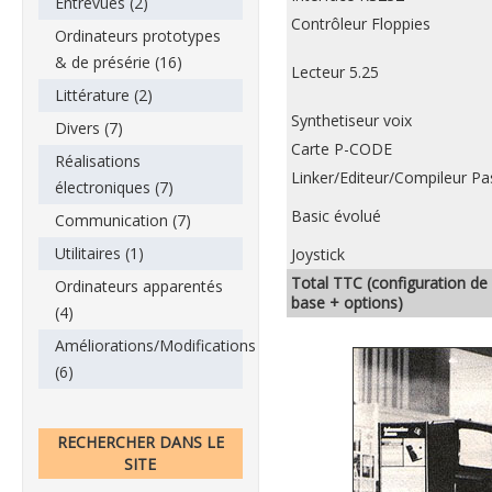
Entrevues (2)
Contrôleur Floppies
Ordinateurs prototypes
& de présérie (16)
Lecteur 5.25
Littérature (2)
Synthetiseur voix
Divers (7)
Carte P-CODE
Réalisations
Linker/Editeur/Compileur Pa
électroniques (7)
Basic évolué
Communication (7)
Utilitaires (1)
Joystick
Total TTC (configuration de
Ordinateurs apparentés
base + options)
(4)
Améliorations/Modifications
(6)
RECHERCHER DANS LE
SITE