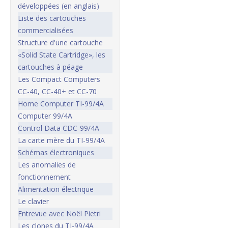
développées (en anglais)
Liste des cartouches
commercialisées
Structure d'une cartouche
«Solid State Cartridge», les
cartouches à péage
Les Compact Computers
CC-40, CC-40+ et CC-70
Home Computer TI-99/4A
Computer 99/4A
Control Data CDC-99/4A
La carte mère du TI-99/4A
Schémas électroniques
Les anomalies de
fonctionnement
Alimentation électrique
Le clavier
Entrevue avec Noël Pietri
Les clones du TI-99/4A