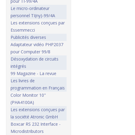
pour TI-99/4A
Le micro-ordinateur
personnel TI(ny)-99/4A
Les extensions conçues par
Essemmecci
Publicités diverses
Adaptateur vidéo PHP2037
pour Computer 99/8
Désoxydation de circuits
intégrés
99 Magazine - La revue
Les livres de
programmation en Français
Color Monitor 10"
(PHA4100A)
Les extensions conçues par
la société Atronic GmbH
Boxcar RS 232 Interface -
Microdistributors