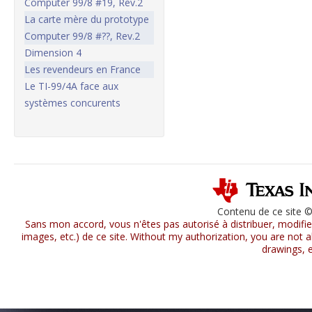
Computer 99/8 #19, Rev.2
La carte mère du prototype
Computer 99/8 #??, Rev.2
Dimension 4
Les revendeurs en France
Le TI-99/4A face aux
systèmes concurents
Contenu de ce site 
Sans mon accord, vous n'êtes pas autorisé à distribuer, modifier
images, etc.) de ce site. Without my authorization, you are not al
drawings, e