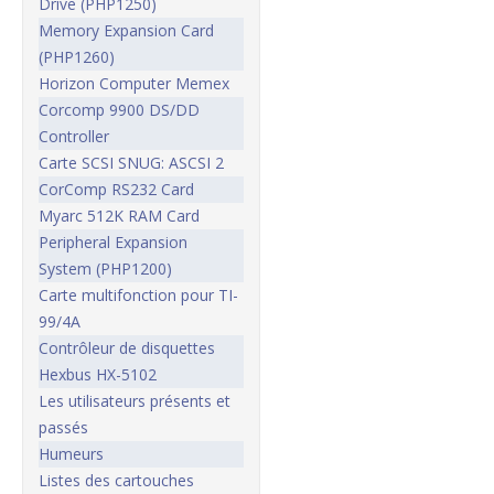
Drive (PHP1250)
Memory Expansion Card
(PHP1260)
Horizon Computer Memex
Corcomp 9900 DS/DD
Controller
Carte SCSI SNUG: ASCSI 2
CorComp RS232 Card
Myarc 512K RAM Card
Peripheral Expansion
System (PHP1200)
Carte multifonction pour TI-
99/4A
Contrôleur de disquettes
Hexbus HX-5102
Les utilisateurs présents et
passés
Humeurs
Listes des cartouches