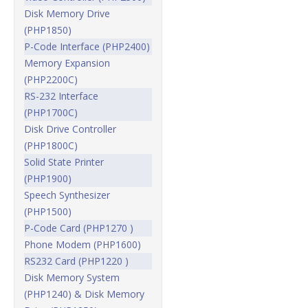
Disk Memory Drive
(PHP1850)
P-Code Interface (PHP2400)
Memory Expansion
(PHP2200C)
RS-232 Interface
(PHP1700C)
Disk Drive Controller
(PHP1800C)
Solid State Printer
(PHP1900)
Speech Synthesizer
(PHP1500)
P-Code Card (PHP1270 )
Phone Modem (PHP1600)
RS232 Card (PHP1220 )
Disk Memory System
(PHP1240) & Disk Memory