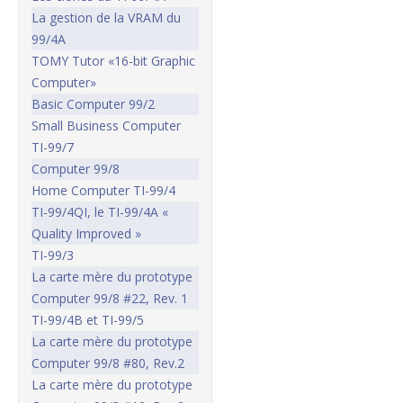
La gestion de la VRAM du
99/4A
TOMY Tutor «16-bit Graphic
Computer»
Basic Computer 99/2
Small Business Computer
TI-99/7
Computer 99/8
Home Computer TI-99/4
TI-99/4QI, le TI-99/4A «
Quality Improved »
TI-99/3
La carte mère du prototype
Computer 99/8 #22, Rev. 1
TI-99/4B et TI-99/5
La carte mère du prototype
Computer 99/8 #80, Rev.2
La carte mère du prototype