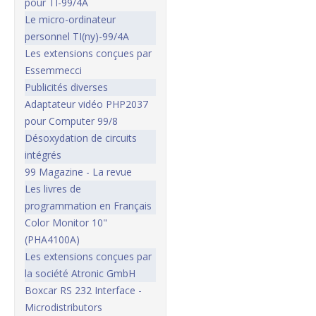
pour TI-99/4A
Le micro-ordinateur
personnel TI(ny)-99/4A
Les extensions conçues par
Essemmecci
Publicités diverses
Adaptateur vidéo PHP2037
pour Computer 99/8
Désoxydation de circuits
intégrés
99 Magazine - La revue
Les livres de
programmation en Français
Color Monitor 10"
(PHA4100A)
Les extensions conçues par
la société Atronic GmbH
Boxcar RS 232 Interface -
Microdistributors