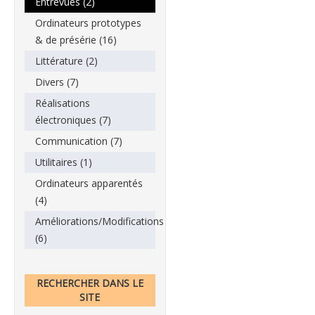
Entrevues (2)
Ordinateurs prototypes
& de présérie (16)
Littérature (2)
Divers (7)
Réalisations
électroniques (7)
Communication (7)
Utilitaires (1)
Ordinateurs apparentés
(4)
Améliorations/Modifications
(6)
RECHERCHER DANS LE
SITE