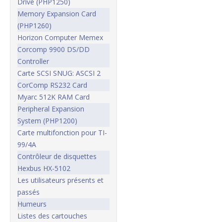
Drive (PHP1250)
Memory Expansion Card
(PHP1260)
Horizon Computer Memex
Corcomp 9900 DS/DD
Controller
Carte SCSI SNUG: ASCSI 2
CorComp RS232 Card
Myarc 512K RAM Card
Peripheral Expansion
System (PHP1200)
Carte multifonction pour TI-
99/4A
Contrôleur de disquettes
Hexbus HX-5102
Les utilisateurs présents et
passés
Humeurs
Listes des cartouches