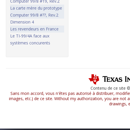
Computer 99/8 #19, Rev.2
La carte mère du prototype
Computer 99/8 #??, Rev.2
Dimension 4
Les revendeurs en France
Le TI-99/4A face aux
systèmes concurents
Contenu de ce site 
Sans mon accord, vous n'êtes pas autorisé à distribuer, modifier
images, etc.) de ce site. Without my authorization, you are not al
drawings, e