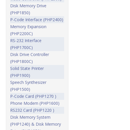
Disk Memory Drive
(PHP1850)
P-Code Interface (PHP2400)
Memory Expansion
(PHP2200C)
RS-232 Interface
(PHP1700C)
Disk Drive Controller
(PHP1800C)
Solid State Printer
(PHP1900)
Speech Synthesizer
(PHP1500)
P-Code Card (PHP1270 )
Phone Modem (PHP1600)
RS232 Card (PHP1220 )
Disk Memory System
(PHP1240) & Disk Memory