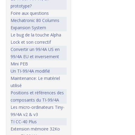
prototype?
Foire aux questions
Mechatronic 80 Columns
Expansion System
Le bug de la touche Alpha
Lock et son correctif
Convertir un 99/4A US en
99/4A EU et inversement
Mini PEB
Un TI-99/4A modifié
Maintenance: Le matériel
utilisé
Positions et références des
composants du TI-99/4A
Les micro-ordinateurs Tiny-
99/4A v2 & v3
TI CC-40 Plus
Extension mémoire 32Ko