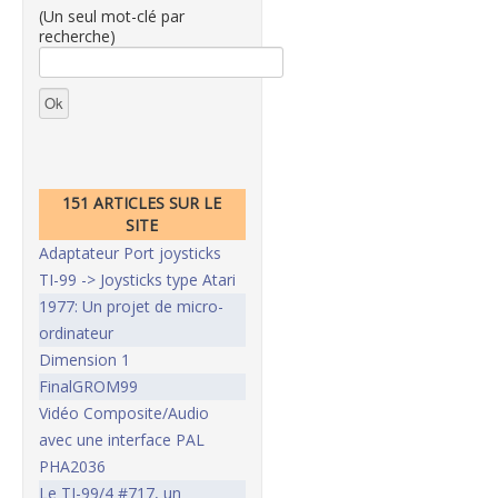
(Un seul mot-clé par
recherche)
151 ARTICLES SUR LE
SITE
Adaptateur Port joysticks
TI-99 -> Joysticks type Atari
1977: Un projet de micro-
ordinateur
Dimension 1
FinalGROM99
Vidéo Composite/Audio
avec une interface PAL
PHA2036
Le TI-99/4 #717, un