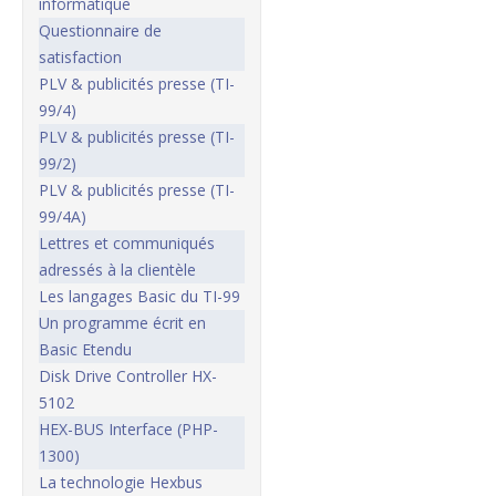
informatique
Questionnaire de
satisfaction
PLV & publicités presse (TI-
99/4)
PLV & publicités presse (TI-
99/2)
PLV & publicités presse (TI-
99/4A)
Lettres et communiqués
adressés à la clientèle
Les langages Basic du TI-99
Un programme écrit en
Basic Etendu
Disk Drive Controller HX-
5102
HEX-BUS Interface (PHP-
1300)
La technologie Hexbus