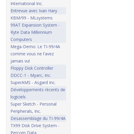
International Inc.
Entrevue avec Ivan Hary
KBM/99 - MLsystems
99AT Expansion System -
Ryte Data Millennium
Computers
Mega-Demo: Le TI-99/4A
comme vous ne l'avez
jamais vu!
Floppy Disk Controller
DDCC-1 - Myarc, Inc.
SuperAMS - Asgard Inc.
Développements récents de
logiciels
Super Sketch - Personal
Peripherals, Inc.
Desassemblage du TI-99/4A
TX99 Disk Drive System -
Percom Data