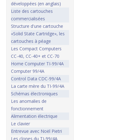
développées (en anglais)
Liste des cartouches
commercialisées
Structure d'une cartouche
«Solid State Cartridge», les
cartouches à péage
Les Compact Computers
CC-40, CC-40+ et CC-70
Home Computer TI-99/4A
Computer 99/4A
Control Data CDC-99/4A
La carte mère du TI-99/4A
Schémas électroniques
Les anomalies de
fonctionnement
Alimentation électrique
Le clavier
Entrevue avec Noël Pietri
Les clones du TI-99/4A